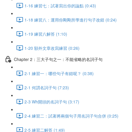
1-16 練習七：試著寫出你的論點 (0:43)
1-18 練習八：運用你剛剛所學進行句子改錯 (0:24)
1-19 練習八解答 (1:10)
1-20 額外文章改寫練習 (0:26)
Chapter 2：三大子句之一：不能省略的名詞子句
2-1 練習一：哪些句子有錯呢？ (0:38)
2-1 何謂名詞子句 (7:23)
2-3 Wh開頭的名詞子句 (3:17)
2-4 練習二：試著將兩個句子用名詞子句合併 (0:25)
2-5 練習二解答 (1:49)