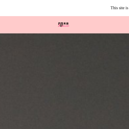
This site 