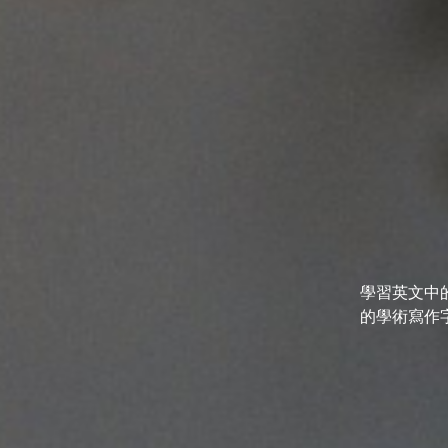
學習英文中
的學術寫作