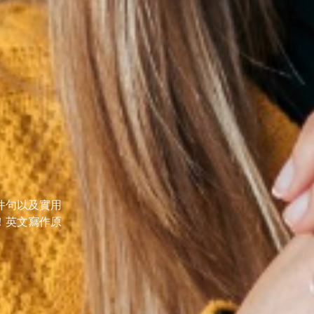
件句以及實用
！英文寫作原